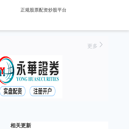
正规股票配资炒股平台
更多
相关更新