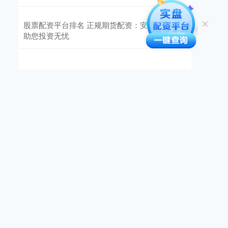
股票配资平台排名 正规期货配资：安全可靠，
助您投资无忧