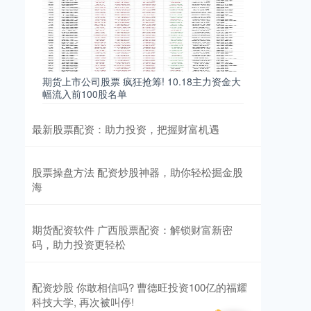
期货上市公司股票 疯狂抢筹! 10.18主力资金大
幅流入前100股名单
最新股票配资：助力投资，把握财富机遇
股票操盘方法 配资炒股神器，助你轻松掘金股
海
期货配资软件 广西股票配资：解锁财富新密
码，助力投资更轻松
配资炒股 你敢相信吗? 曹德旺投资100亿的福耀
科技大学, 再次被叫停!