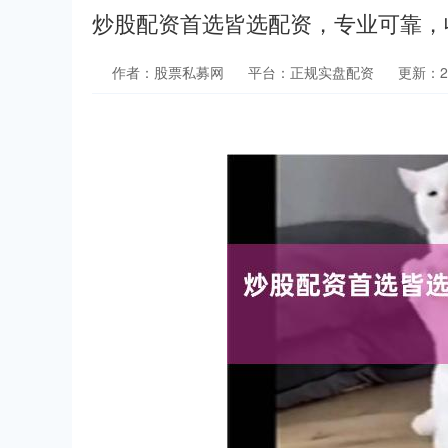
炒股配资首选皆选配资，专业可靠，
作者：股票私募网
平台：正规实盘配资
更新：202