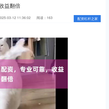
收益翻倍
5-03-12 11:36:02
阅读：163
配资杠杆之家