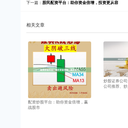
下一篇：
股民配资平台：助你资金倍增，投资更从容
相关文章
炒股证券公司
公司推荐、炒
配资炒股平台：助你资金倍增，赢
战股市