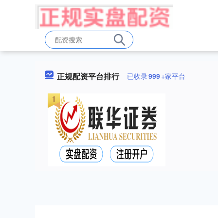
正规配资平台排行
已收录
999
+家平台