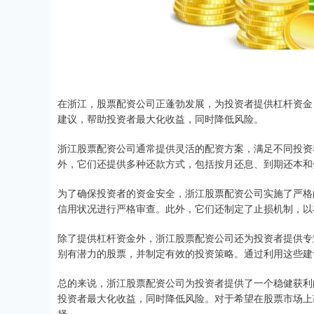
在浙江，股票配资公司正蓬勃发展，为投资者提供杠杆资金
建议，帮助投资者最大化收益，同时降低风险。
浙江股票配资公司通常提供灵活的配资方案，满足不同投资者
外，它们还提供多种还款方式，包括按月还息、到期还本和
为了确保投资者的资金安全，浙江股票配资公司实施了严格
信用状况进行严格审查。此外，它们还制定了止损机制，以
除了提供杠杆资金外，浙江股票配资公司还为投资者提供专
别有潜力的股票，并制定有效的投资策略。通过利用这些建
总的来说，浙江股票配资公司为投资者提供了一个稳健获利
投资者最大化收益，同时降低风险。对于希望在股票市场上
择。