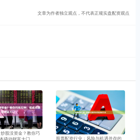
文章为作者独立观点，不代表正规实盘配资观点
 炒股没资金？教你巧
股票配资行业：风险与机遇并存的
本撬动财富大门