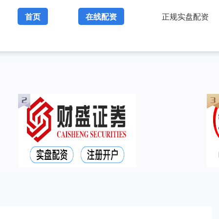
首页
在线配资
正规实盘配资