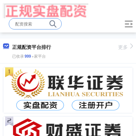
正规配资平台排行
更多
已收录
999
+家平台