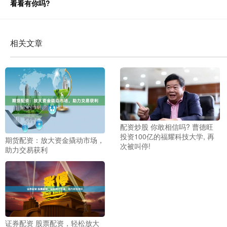
看看有你吗?
相关文章
配资炒股 你敢相信吗? 曹德旺
投资100亿的福耀科技大学, 再
期货配资：放大资金撬动市场，
次被叫停!
助力交易获利
证券配资 股票配资，轻松放大