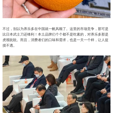
不过，别以为养乐多在中国就一帆风顺了。这里的市场竞争，那可是
比日本武士刀还锋利！本土品牌们个个都不是吃素的，对养乐多那是
虎视眈眈。而且，消费者们的口味和需求，也是一天一个样，让人捉
摸不透。