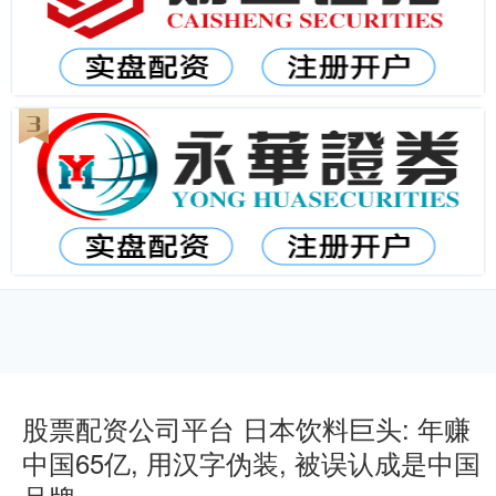
股票配资公司平台 日本饮料巨头: 年赚
中国65亿, 用汉字伪装, 被误认成是中国