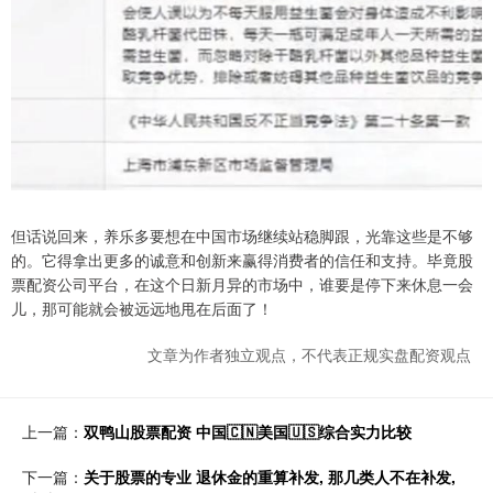
但话说回来，养乐多要想在中国市场继续站稳脚跟，光靠这些是不够
的。它得拿出更多的诚意和创新来赢得消费者的信任和支持。毕竟股
票配资公司平台，在这个日新月异的市场中，谁要是停下来休息一会
儿，那可能就会被远远地甩在后面了！
文章为作者独立观点，不代表正规实盘配资观点
上一篇：
双鸭山股票配资 中国🇨🇳美国🇺🇸综合实力比较
下一篇：
关于股票的专业 退休金的重算补发, 那几类人不在补发,