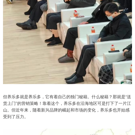
但养乐多就是养乐多，它有着自己的独门秘籍。什么秘籍？那就是“送
货上门”的营销策略！靠着这个，养乐多在沿海地区可是打下了一片江
山。但近年来，随着新兴品牌的崛起和市场的变化，养乐多也开始感
受到了压力。