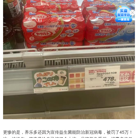
更惨的是，养乐多还因为宣传益生菌能防治新冠病毒，被罚了45万！