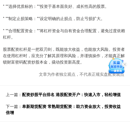
* **选择优质标的：**投资于基本面良好、成长性高的股票。
* **制定止损策略：**设定明确的止损点，防止亏损扩大。
* **合理配置资金：**将杠杆资金与自有资金合理配置，避免过度依赖
杠杆。
股票配资杠杆是一把双刃剑，既能放大收益，也能放大风险。投资者
在使用杠杆时，应充分了解其原理和风险，并谨慎操作，才能真正解
锁财富密码配资炒股本金，撬动投资新高度。
文章为作者独立观点，不代表正规实盘配资观点
上一篇：
配资炒股平台排名 港股配资开户：快速入市，轻松增值
下一篇：
阜新期货配资 常熟期货配资：助力资金放大，投资收益
倍增