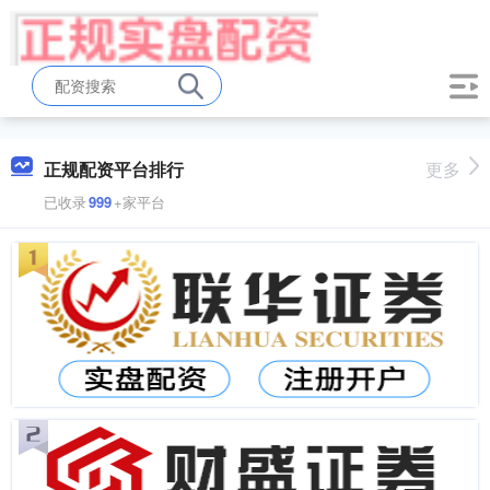
正规配资平台排行
更多
已收录
999
+家平台