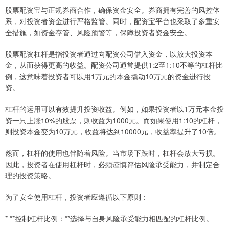
股票配资宝与正规券商合作，确保资金安全。券商拥有完善的风控体
系，对投资者资金进行严格监管。同时，配资宝平台也采取了多重安
全措施，如资金存管、风险预警等，保障投资者资金安全。
股票配资杠杆是指投资者通过向配资公司借入资金，以放大投资本
金，从而获得更高的收益。配资公司通常提供1:2至1:10不等的杠杆比
例，这意味着投资者可以用1万元的本金撬动10万元的资金进行投
资。
杠杆的运用可以有效提升投资收益。例如，如果投资者以1万元本金投
资一只上涨10%的股票，则收益为1000元。而如果使用1:10的杠杆，
则投资本金变为10万元，收益将达到10000元，收益率提升了10倍。
然而，杠杆的使用也伴随着风险。当市场下跌时，杠杆会放大亏损。
因此，投资者在使用杠杆时，必须谨慎评估风险承受能力，并制定合
理的投资策略。
为了安全使用杠杆，投资者应遵循以下原则：
* **控制杠杆比例：**选择与自身风险承受能力相匹配的杠杆比例。