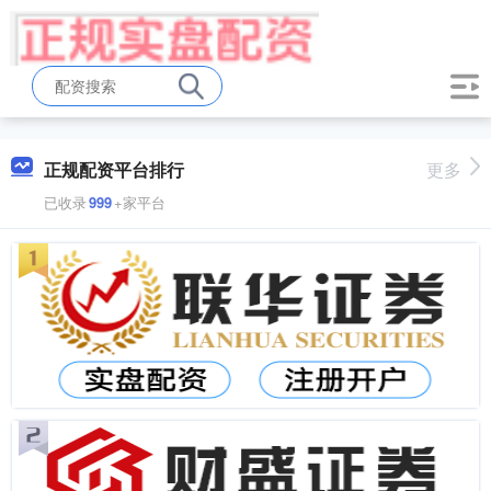
正规配资平台排行
更多
已收录
999
+家平台