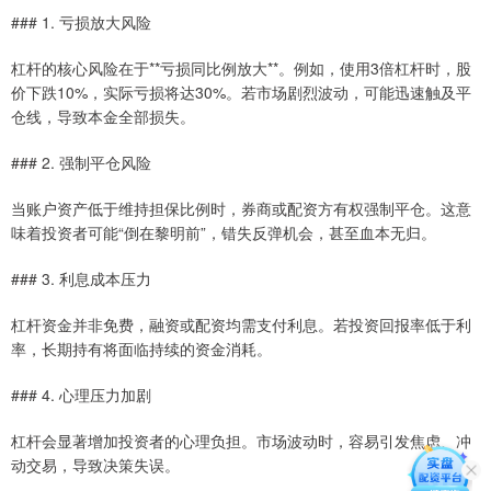
### 1. 亏损放大风险
杠杆的核心风险在于**亏损同比例放大**。例如，使用3倍杠杆时，股
价下跌10%，实际亏损将达30%。若市场剧烈波动，可能迅速触及平
仓线，导致本金全部损失。
### 2. 强制平仓风险
当账户资产低于维持担保比例时，券商或配资方有权强制平仓。这意
味着投资者可能“倒在黎明前”，错失反弹机会，甚至血本无归。
### 3. 利息成本压力
杠杆资金并非免费，融资或配资均需支付利息。若投资回报率低于利
率，长期持有将面临持续的资金消耗。
### 4. 心理压力加剧
杠杆会显著增加投资者的心理负担。市场波动时，容易引发焦虑、冲
动交易，导致决策失误。