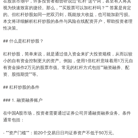
在股票市场中，许多投资者都曾听说过“杠杆”这个词，甚至有人将其
视为快速致富的捷径。那么，**买股票可以加杠杆吗？** 答案是肯定
的。但杠杆炒股如同一把双刃剑，既能放大收益，也可能加剧亏损。
本文将详细解析杠杆炒股的条件与风险在线配资开户，帮助投资者理
性决策。
## 什么是杠杆炒股？
杠杆炒股，简单来说，就是通过借入资金来扩大投资规模，从而以较
小的自有资金控制更大的资产。例如，使用1倍杠杆意味着用1万元自
有资金操作2万元的股票市值。常见的杠杆方式包括**融资融券、配
资、股指期货**等。
## 杠杆炒股的条件
### 1. 融资融券账户
在中国A股市场，投资者需要通过证券公司开通融资融券业务。条件
通常包括：
- **资产门槛**：前20个交易日日均证券资产不低于50万元。