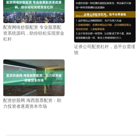
配资网络炒股配资 专业股票配
资系统源码，助你轻松实现资金
杠杆
证券公司配资杠杆，选平台需谨
慎
配资炒股网 海西股票配资：助
力投资者逐鹿资本市场