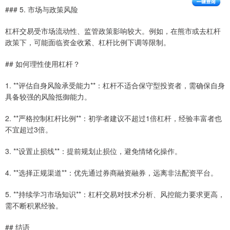
### 5. 市场与政策风险
杠杆交易受市场流动性、监管政策影响较大。例如，在熊市或去杠杆
政策下，可能面临资金收紧、杠杆比例下调等限制。
## 如何理性使用杠杆？
1. **评估自身风险承受能力**：杠杆不适合保守型投资者，需确保自身
具备较强的风险抵御能力。
2. **严格控制杠杆比例**：初学者建议不超过1倍杠杆，经验丰富者也
不宜超过3倍。
3. **设置止损线**：提前规划止损位，避免情绪化操作。
4. **选择正规渠道**：优先通过券商融资融券，远离非法配资平台。
5. **持续学习市场知识**：杠杆交易对技术分析、风控能力要求更高，
需不断积累经验。
## 结语