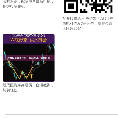
实时追踪：配资股票最新行情，
把握投资先机
配资股票温州 央企加仓A股！中
国电科连发7份公告，增持金额
上限超30亿
股票配资亲身经历：血泪教训，
切勿轻信