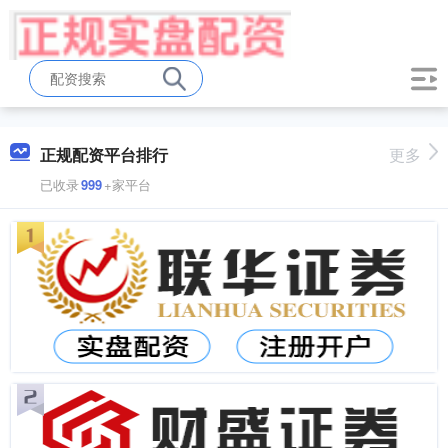
正规配资平台排行
更多
已收录
999
+家平台