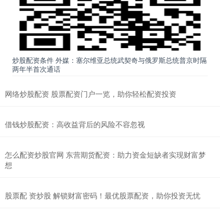
炒股配资条件 外媒：塞尔维亚总统武契奇与俄罗斯总统普京时隔
两年半首次通话
网络炒股配资 股票配资门户一览，助你轻松配资投资
借钱炒股配资：高收益背后的风险不容忽视
怎么配资炒股官网 东营期货配资：助力资金短缺者实现财富梦
想
股票配 资炒股 解锁财富密码！最优股票配资，助你投资无忧