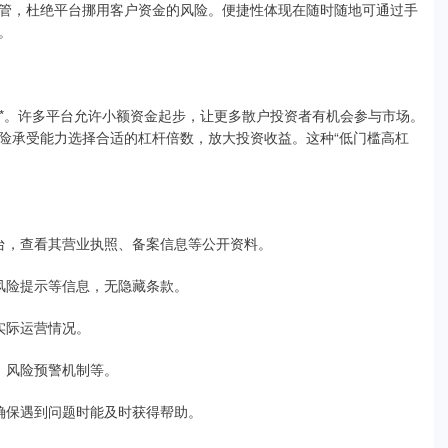
管，杜绝平台挪用客户资金的风险。便捷性体现在随时随地可通过手
。
**。许多平台允许小额资金起步，让更多散户投资者有机会参与市场。
险承受能力选择合适的杠杆倍数，放大投资收益。这种“低门槛高杠
。
的平台，查看其营业执照、备案信息等公开资料。
、风险提示等信息，无隐藏条款。
的实际运营情况。
置、风险预警机制等。
性，确保遇到问题时能及时获得帮助。