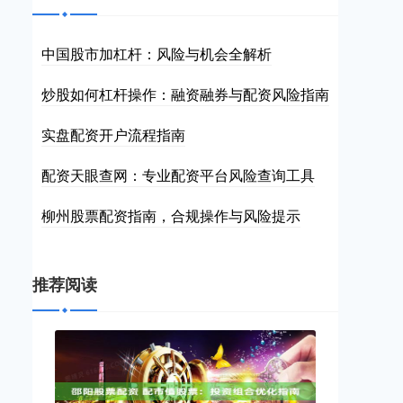
中国股市加杠杆：风险与机会全解析
炒股如何杠杆操作：融资融券与配资风险指南
实盘配资开户流程指南
配资天眼查网：专业配资平台风险查询工具
柳州股票配资指南，合规操作与风险提示
推荐阅读