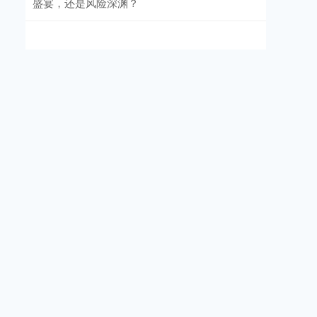
盛宴，还是风险深渊？