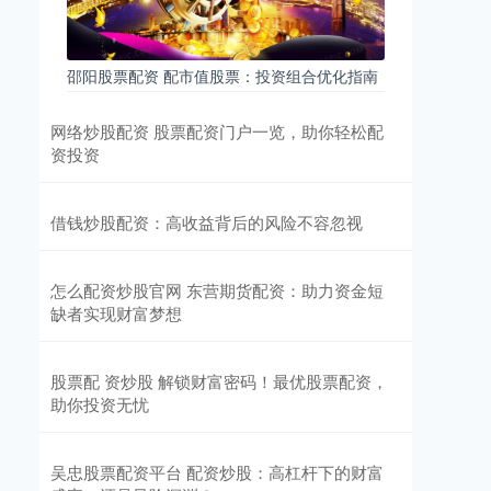
邵阳股票配资 配市值股票：投资组合优化指南
网络炒股配资 股票配资门户一览，助你轻松配
资投资
借钱炒股配资：高收益背后的风险不容忽视
怎么配资炒股官网 东营期货配资：助力资金短
缺者实现财富梦想
股票配 资炒股 解锁财富密码！最优股票配资，
助你投资无忧
吴忠股票配资平台 配资炒股：高杠杆下的财富