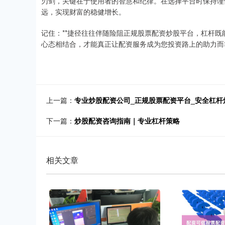
刃剑，关键在于使用者的智慧和纪律。在选择平台时保持谨
远，实现财富的稳健增长。
记住：**捷径往往伴随险阻正规股票配资炒股平台，杠杆既
心态相结合，才能真正让配资服务成为您投资路上的助力而
上一篇：
专业炒股配资公司_正规股票配资平台_安全杠杆
下一篇：
炒股配资咨询指南｜专业杠杆策略
相关文章