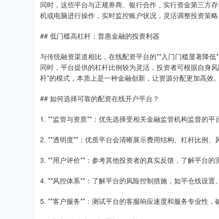
同时，这些平台与正规券商、银行合作，实行资金第三方存
机或电脑进行操作，实时监控账户状况，灵活调整投资策略
## 低门槛高杠杆：普惠金融的投资利器
与传统融资渠道相比，在线配资平台的**入门门槛显著降低
同时，平台提供的杠杆比例较为灵活，投资者可根据自身风
杆”的模式，本质上是一种金融创新，让资源分配更加高效
## 如何选择可靠的配资在线开户平台？
1. **监管与资质**：优先选择受相关金融监管机构监督
2. **透明度**：优质平台会清晰展示费用结构、杠杆比例
3. **用户评价**：参考其他投资者的真实反馈，了解平台
4. **风控体系**：了解平台的风险控制措施，如平仓线设
5. **客户服务**：测试平台的客服响应速度和服务专业