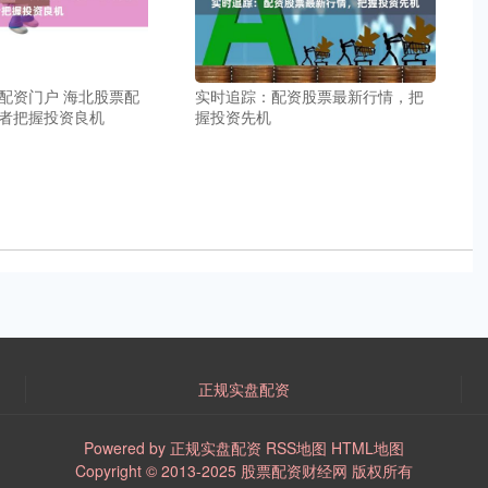
配资门户 海北股票配
实时追踪：配资股票最新行情，把
者把握投资良机
握投资先机
正规实盘配资
Powered by
正规实盘配资
RSS地图
HTML地图
Copyright
© 2013-2025
股票配资财经网
版权所有