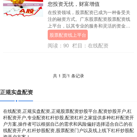
您投资无忧，财富增值
在投资领域，股票配资已成为一种备受关
注的融资方式。广东股票配资股票配资线
上平台，以其专业的服务和灵活的资金支
持，为投资者提供了投资无忧、财富增值
股票配资线上平台
的绝佳机会。 在....
阅读：
90
栏目：
在线配资
共 1 页/1 条记录
正规实盘配资
在线配资,正规实盘配资,正规股票配资炒股平台,配资炒股开户,杠
杆配资开户,专业配资杠杆炒股,配资杠杆之家提供多种杠杆配资开
户方案,操作者可以根据自己的需求和风险偏好选择适合自己的在
线配资开户,杠杆炒股配资,股票配资门户以及线上线下杠杆炒股配
资开户方案！