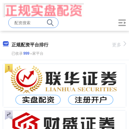
正规配资平台排行
更多
已收录
999
+家平台