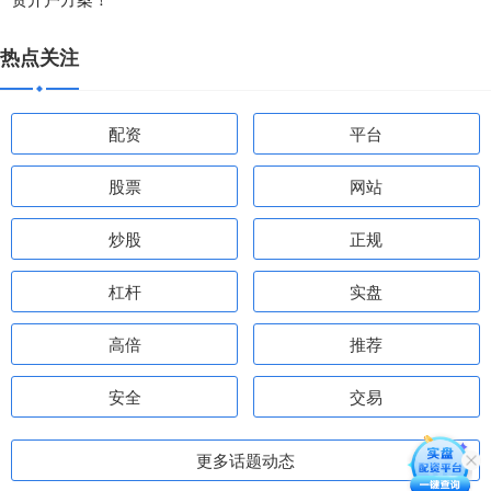
热点关注
配资
平台
股票
网站
炒股
正规
杠杆
实盘
高倍
推荐
安全
交易
更多话题动态