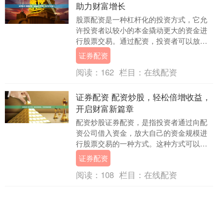
助力财富增长
股票配资是一种杠杆化的投资方式，它允
许投资者以较小的本金撬动更大的资金进
行股票交易。通过配资，投资者可以放大
收益证券配资，从而加速财富增长。 * **资
证券配资
金门槛：....
阅读：
162
栏目：
在线配资
证券配资 配资炒股，轻松倍增收益，
开启财富新篇章
配资炒股证券配资，是指投资者通过向配
资公司借入资金，放大自己的资金规模进
行股票交易的一种方式。这种方式可以有
效提升投资者的收益率，但同时也伴随着
证券配资
一定的风险。 1....
阅读：
108
栏目：
在线配资