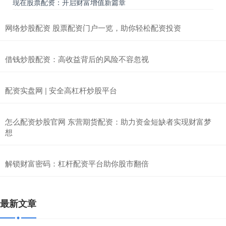
现在股票配资：开启财富增值新篇章
网络炒股配资 股票配资门户一览，助你轻松配资投资
借钱炒股配资：高收益背后的风险不容忽视
配资实盘网 | 安全高杠杆炒股平台
怎么配资炒股官网 东营期货配资：助力资金短缺者实现财富梦
想
解锁财富密码：杠杆配资平台助你股市翻倍
最新文章