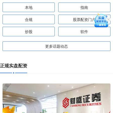
本地
指南
合规
股票配资门户
炒股
软件
更多话题动态
正规实盘配资