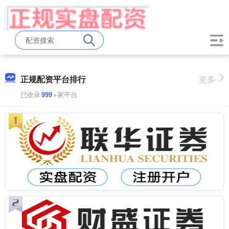
正规配资平台排行
更多
已收录
999
+家平台