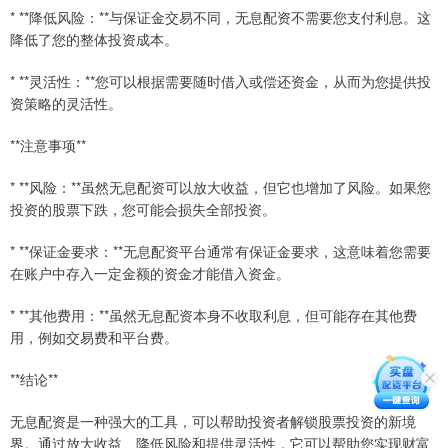
* **降低风险：**与保证金交易不同，无息配资不需要您支付利息。这
降低了您的整体投资成本。
* **灵活性：**您可以根据需要随时借入或偿还资金，从而为您提供投
资策略的灵活性。
**注意事项**
* **风险：**虽然无息配资可以放大收益，但它也增加了风险。如果您
投资的股票下跌，您可能会损失全部投资。
* **保证金要求：**无息配资平台通常有保证金要求，这意味着您需要
在账户中存入一定金额的资金才能借入资金。
* **其他费用：**虽然无息配资本身不收取利息，但可能存在其他费
用，例如交易费和平台费。
**结论**
无息配资是一种强大的工具，可以帮助投资者解锁股票投资的新境
界。通过放大收益、降低风险和提供灵活性，它可以帮助您实现财富