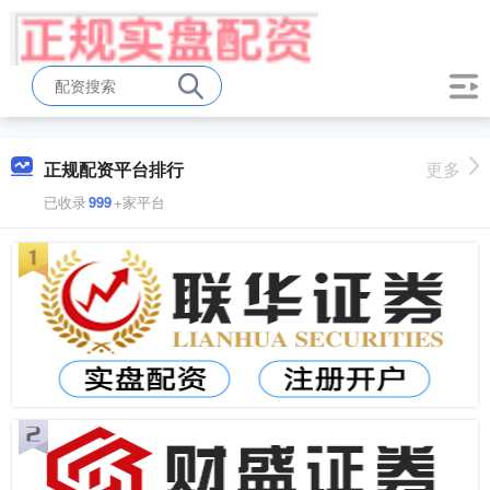
正规配资平台排行
更多
已收录
999
+家平台