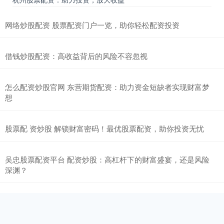
网络炒股配资 股票配资门户一览，助你轻松配资投资
借钱炒股配资：高收益背后的风险不容忽视
怎么配资炒股官网 东营期货配资：助力资金短缺者实现财富梦
想
股票配 资炒股 解锁财富密码！最优股票配资，助你投资无忧
吴忠股票配资平台 配资炒股：高杠杆下的财富盛宴，还是风险
深渊？