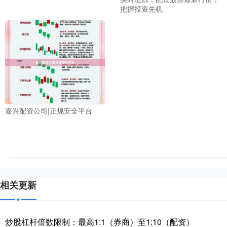
把握投资先机
嘉兴配资公司|正规安全平台
相关更新
炒股杠杆倍数限制：最高1:1（券商）至1:10（配资）