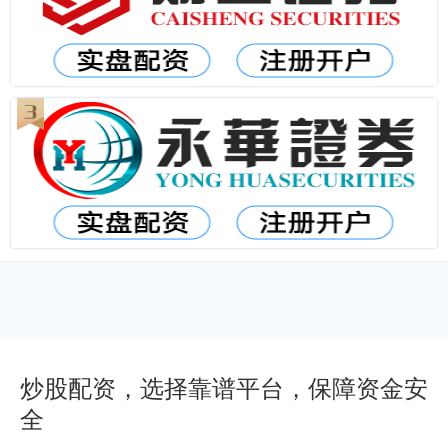
炒股配资，选择靠谱平台，保障资金安
全